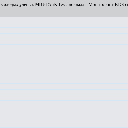
в и молодых ученых МИИГАиК Тема доклада: “Мониторинг BDS с