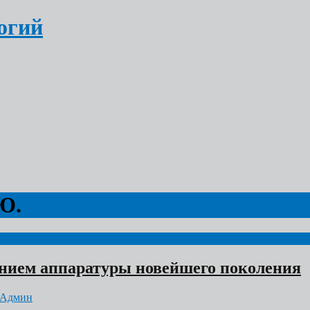
огий
Ю.
нием аппаратуры новейшего поколения
 Админ