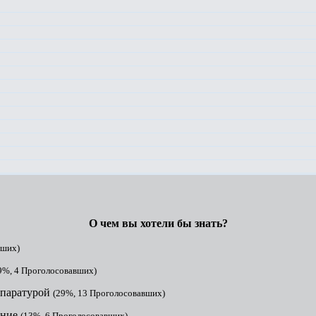
О чем вы хотели бы знать?
вших)
9%, 4 Проголосовавших)
ппаратурой
(29%, 13 Проголосовавших)
ание
(13%, 6 Проголосовавших)